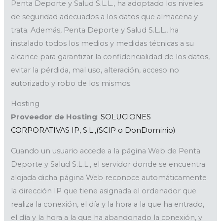
Penta Deporte y Salud S.L.L., ha adoptado los niveles
de seguridad adecuados a los datos que almacena y
trata. Además, Penta Deporte y Salud S.L.L., ha
instalado todos los medios y medidas técnicas a su
alcance para garantizar la confidencialidad de los datos,
evitar la pérdida, mal uso, alteración, acceso no
autorizado y robo de los mismos.
Hosting
Proveedor de Hosting
:
SOLUCIONES
CORPORATIVAS IP, S.L.,(SCIP o DonDominio)
Cuando un usuario accede a la página Web de Penta
Deporte y Salud S.L.L., el servidor donde se encuentra
alojada dicha página Web reconoce automáticamente
la dirección IP que tiene asignada el ordenador que
realiza la conexión, el día y la hora a la que ha entrado,
el día y la hora a la que ha abandonado la conexión, y