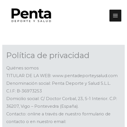
Ir
al
contenido
Política de privacidad
Quiénes somos
TITULAR DE LA WEB: www.pentadeporteysalud.com
Denominación social: Penta Deporte y Salud S.L.L.
C.I.F: B-36973253
Domicilio social: C/ Doctor Corbal, 23, S-1 Interior. C.P:
36207, Vigo – Pontevedra (España).
Contacto: online a través de nuestro formulario de
contacto o en nuestro email: