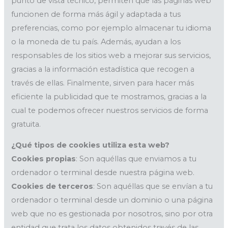
punto de vista técnico, permiten que las páginas web
funcionen de forma más ágil y adaptada a tus
preferencias, como por ejemplo almacenar tu idioma
o la moneda de tu país. Además, ayudan a los
responsables de los sitios web a mejorar sus servicios,
gracias a la información estadística que recogen a
través de ellas. Finalmente, sirven para hacer más
eficiente la publicidad que te mostramos, gracias a la
cual te podemos ofrecer nuestros servicios de forma
gratuita.
¿Qué tipos de cookies utiliza esta web?
Cookies propias
: Son aquéllas que enviamos a tu
ordenador o terminal desde nuestra página web.
Cookies de terceros
: Son aquéllas que se envían a tu
ordenador o terminal desde un dominio o una página
web que no es gestionada por nosotros, sino por otra
entidad que trata los datos obtenidos través de las