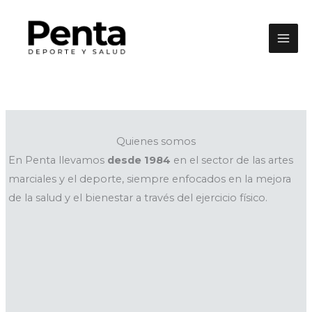
Ir
al
contenido
Quienes somos
En Penta llevamos
desde 1984
en el sector de las artes
marciales y el deporte, siempre enfocados en la mejora
de la salud y el bienestar a través del ejercicio físico.