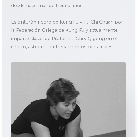
desde hace más de treinta años.
Es cinturón negro de Kung Fu y Tai Chi Chuan por
la Federación Galega de Kung Fu y actualmente
imparte clases de Pilates, Tai Chi y Qigong en el
centro, así como entrenamientos personales.