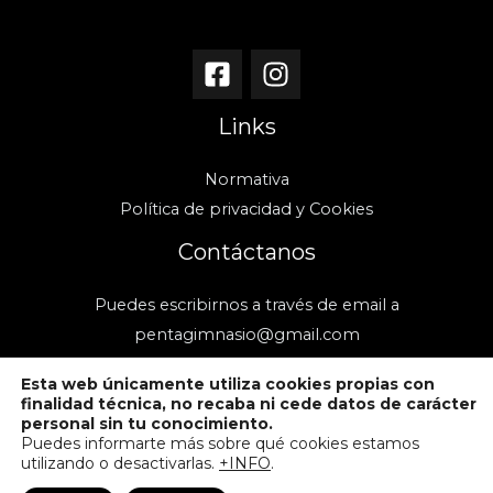
Links
Normativa
Política de privacidad y Cookies
Contáctanos
Puedes escribirnos a través de email a
pentagimnasio@gmail.com
Esta web únicamente utiliza cookies propias con
finalidad técnica, no recaba ni cede datos de carácter
personal sin tu conocimiento.
Puedes informarte más sobre qué cookies estamos
utilizando o desactivarlas.
+INFO
.
Copyright © 2026 Penta Deporte y Salud